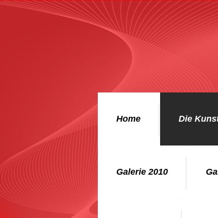
Home
Die Kuns
Galerie 2010
Ga