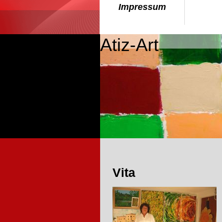
Impressum
Atiz-Art
Vita